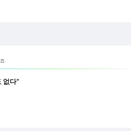
죠.
 없다”