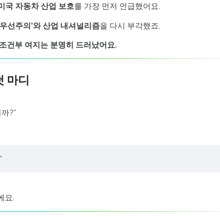
미국 자동차 산업 보호
를 가장 먼저 언급했어요.
 우선주의’와 산업 내셔널리즘
을 다시 부각했죠.
 조건부 여지는 분명히 드러났어요.
첫 마디
까?”
”
에요.