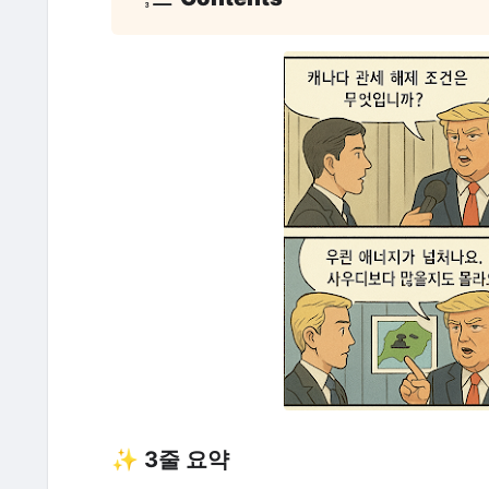
✨ 3줄 요약