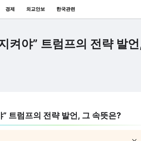
경제
외교안보
한국관련
지켜야” 트럼프의 전략 발언,
” 트럼프의 전략 발언, 그 속뜻은?