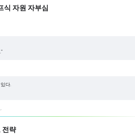
럼프식 자원 자부심
”
 있다.
.
교 전략