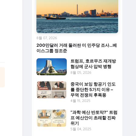
8월 07, 2026
200만달러 거래 둘러싼 미 민주당 조사…베
이스그룹 정조준
트럼프, 호르무즈 재개방
협상에 군사 압박 병행
8월 05, 2026
중국이 보잉 항공기 인도
를 중단한 5가지 이유 –
무역 전쟁의 후폭풍
4월 15, 2025
“과학 예산 반토막?” 트럼
프 예산안이 초래할 진짜
위기
5월 04, 2025