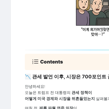
Contents
📉 관세 발언 이후, 시장은 700포인트
안녕하세요!
오늘은 트럼프 전 대통령의
관세 정책이
어떻게 미국 경제와 시장을 뒤흔들었는지
살펴볼게
며칠 전,
제롬 파월 연준 의장
이