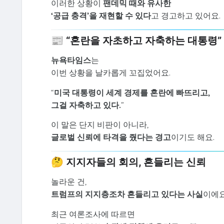
이러한 상황이
팬데믹 때와 유사한
‘공급 충격’을 재현할 수 있다
고 경고하고 있어요.
📰 “혼란을 자초하고 자축하는 대통령”
뉴욕타임스
는
이번 상황을 날카롭게 꼬집었어요.
“
미국 대통령이 세계 경제를 혼란에 빠뜨리고,
그걸 자축하고 있다.
”
이 말은 단지 비판이 아니라,
글로벌 신뢰에 타격을 줬다는 경고
이기도 해요.
🤔 지지자들의 회의, 흔들리는 신뢰
놀라운 건,
트럼프의 지지층조차 흔들리고 있다는 사실
이에요
최근 여론조사에 따르면