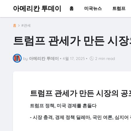
아메리칸 투데이
홈
미국뉴스
트럼프
홈
#관세
트럼프 관세가 만든 시장
by
아메리칸 투데이
•
4월 17, 2025
•
2 min read
트럼프 관세가 만든 시장의 공
트럼프 정책, 미국 경제를 흔들다
-
시장 충격, 경제 정책 딜레마, 국민 여론, 심지어