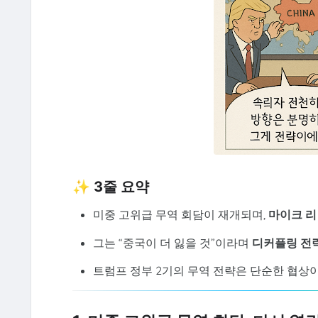
✨ 3줄 요약
미중 고위급 무역 회담이 재개되며,
마이크 리
그는 “중국이 더 잃을 것”이라며
디커플링 전
트럼프 정부 2기의 무역 전략은 단순한 협상이