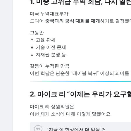
1. 미중 고위급 무역 회담, 다시 열
미국 무역대표부가
드디어
중국과의 공식 대화를 재개
하기로 결정했
그동안
🔹 고율 관세
🔹 기술 이전 문제
🔹 지재권 분쟁 등
갈등이 누적된 만큼
이번 회담은 단순한 “테이블 복귀” 이상의 의미를
2. 마이크 리 “이제는 우리가 요구
마이크 리 상원의원은
이번 재개 소식에 대해 이렇게 말했어요.
“지금 이 협상에서 더 잃을 건