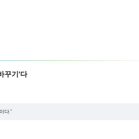
 바꾸기'다
이다.”