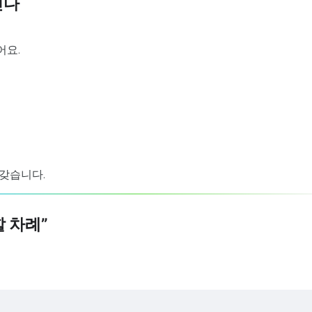
린다
어요.
 갖습니다.
할 차례”