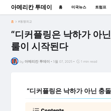
아메리칸 투데이
홈
미국뉴스
트럼프
홈
#동맹외교
“디커플링은 낙하가 아닌 
룰이 시작된다
by
아메리칸 투데이
•
5월 07, 2025
•
1 min read
“디커플링은 낙하가 아닌 충돌”
Contents