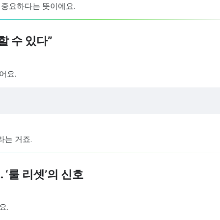
 중요하다는 뜻이에요.
할 수 있다”
어요.
라는 거죠.
 ‘룰 리셋’의 신호
요.