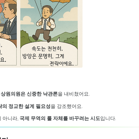
 상원의원은 신중한 낙관론
을 내비쳤어요.
략의 정교한 설계 필요성
을 강조했어요.
 아니라,
국제 무역의 룰 자체를 바꾸려는 시도
입니다.