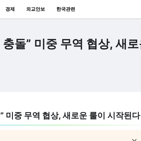
경제
외교안보
한국관련
충돌” 미중 무역 협상, 새
 미중 무역 협상, 새로운 룰이 시작된다