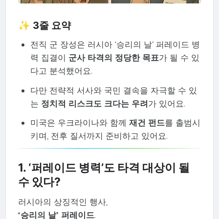
✨ 3줄 요약
전직 군 장성은 러시아 ‘승리의 날’ 퍼레이드 병
력 집결이
군사 타격의 정당한 목표
가 될 수 있
다고 분석했어요.
다만 전략적 서사와 국민 결속을 자극할 수 있
는
정치적 리스크도 크다는 우려
가 있어요.
미국은 우크라이나와 함께
재건 펀드
를 출범시
키며, 전후 질서까지 준비하고 있어요.
1. ‘퍼레이드 병력’도 타격 대상이 될
수 있다?
러시아의 상징적인 행사,
‘승리의 날’ 퍼레이드
.