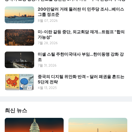
200만달러 거래 둘러싼 미 민주당 조사…베이스
그룹 정조준
8월 07, 2026
미-이란 갈등 중단, 외교회담 재개…트럼프 "합의
가능성"
7월 28, 2026
미셸 스틸 주한미국대사 부임…한미동맹 강화 강
조
7월 31, 2026
중국의 디지털 위안화 반격 – 달러 패권을 흔드는
5단계 전략
4월 13, 2025
최신 뉴스