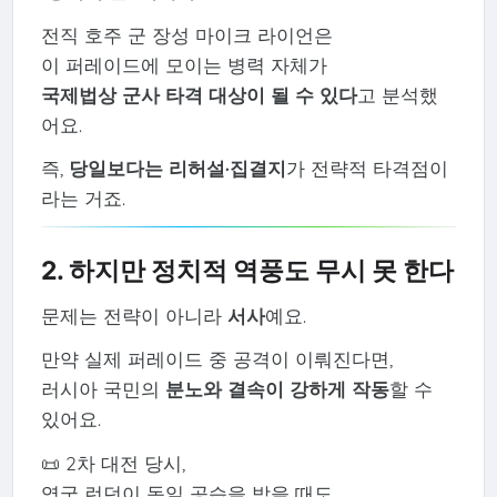
전직 호주 군 장성 마이크 라이언은
이 퍼레이드에 모이는 병력 자체가
국제법상 군사 타격 대상이 될 수 있다
고 분석했
어요.
즉,
당일보다는 리허설·집결지
가 전략적 타격점이
라는 거죠.
2. 하지만 정치적 역풍도 무시 못 한다
문제는 전략이 아니라
서사
예요.
만약 실제 퍼레이드 중 공격이 이뤄진다면,
러시아 국민의
분노와 결속이 강하게 작동
할 수
있어요.
📜 2차 대전 당시,
영국 런던이 독일 공습을 받을 때도