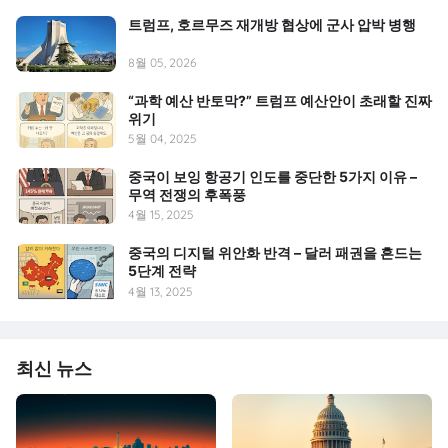
트럼프, 호르무즈 재개방 협상에 군사 압박 병행
8월 05, 2026
“과학 예산 반토막?” 트럼프 예산안이 초래할 진짜
위기
5월 04, 2025
중국이 보잉 항공기 인도를 중단한 5가지 이유 –
무역 전쟁의 후폭풍
4월 15, 2025
중국의 디지털 위안화 반격 – 달러 패권을 흔드는
5단계 전략
4월 13, 2025
최신 뉴스