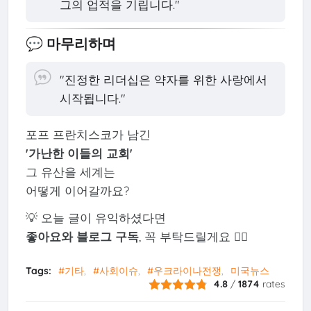
그의 업적을 기립니다."
💬 마무리하며
"진정한 리더십은 약자를 위한 사랑에서
시작됩니다."
포프 프란치스코가 남긴
'가난한 이들의 교회'
그 유산을 세계는
어떻게 이어갈까요?
💡 오늘 글이 유익하셨다면
좋아요와 블로그 구독
, 꼭 부탁드릴게요 🙋‍♀️
Tags:
#기타
#사회이슈
#우크라이나전쟁
미국뉴스
4.8
/
1874
rates