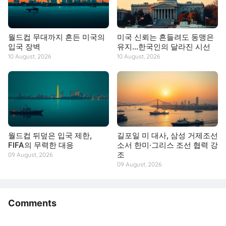
월드컵 무대까지 흔든 미국의
미국 신뢰는 흔들려도 동맹은
입국 장벽
유지…한국인의 달라진 시선
10 August, 2026
10 August, 2026
월드컵 뒤덮은 입국 제한,
길포일 미 대사, 삼성 거제조선
FIFA의 무력한 대응
소서 한미·그리스 조선 협력 강
조
09 August, 2026
09 August, 2026
Comments