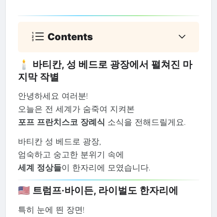
Contents
🕯️ 바티칸, 성 베드로 광장에서 펼쳐진 마
지막 작별
안녕하세요 여러분!
오늘은 전 세계가 숨죽여 지켜본
포프 프란치스코 장례식
소식을 전해드릴게요.
바티칸 성 베드로 광장,
엄숙하고 숭고한 분위기 속에
세계 정상들
이 한자리에 모였습니다.
🇺🇸 트럼프·바이든, 라이벌도 한자리에
특히 눈에 띈 장면!