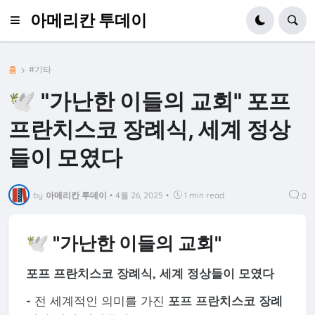
아메리칸 투데이
홈
#기타
🕊️ "가난한 이들의 교회" 포프
프란치스코 장례식, 세계 정상
들이 모였다
by
아메리칸 투데이
•
4월 26, 2025
•
1 min read
0
🕊️ "가난한 이들의 교회"
포프 프란치스코 장례식, 세계 정상들이 모였다
-
전 세계적인 의미를 가진
포프 프란치스코 장례