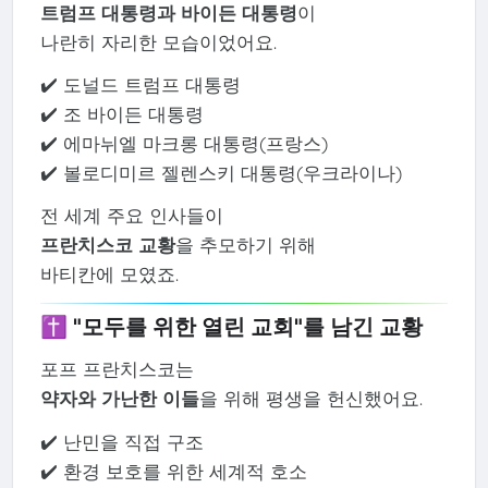
트럼프 대통령과 바이든 대통령
이
나란히 자리한 모습이었어요.
✔️ 도널드 트럼프 대통령
✔️ 조 바이든 대통령
✔️ 에마뉘엘 마크롱 대통령(프랑스)
✔️ 볼로디미르 젤렌스키 대통령(우크라이나)
전 세계 주요 인사들이
프란치스코 교황
을 추모하기 위해
바티칸에 모였죠.
✝️ "모두를 위한 열린 교회"를 남긴 교황
포프 프란치스코는
약자와 가난한 이들
을 위해 평생을 헌신했어요.
✔️ 난민을 직접 구조
✔️ 환경 보호를 위한 세계적 호소