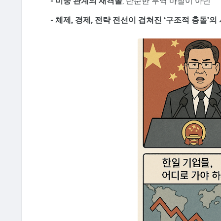
-
미중 관계의 재격돌
, 단순한 무역 마찰이 아닌
- 체제, 경제, 전략 전선이 겹쳐진 ‘구조적 충돌’의