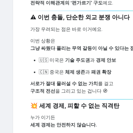
전략적 이해관계의 ‘편가르기’ 구도
예요.
⚠️ 이번 충돌, 단순한 외교 분쟁 아니다
가장 우려되는 점은 바로 이거예요.
이번 상황은
그냥 싸웠다 풀리는 무역 갈등이 아닐 수 있다는 
🇺🇸 미국은
기술 주도권
과
경제 안보
🇨🇳 중국은
체제 생존
과
패권 확장
서로가 절대 물러설 수 없는 가치
를 걸고
구조적 전선
을 그리고 있는 겁니다 🧭
💥 세계 경제, 피할 수 없는 직격탄
누가 이기든
세계 경제는 안전하지 않습니다.