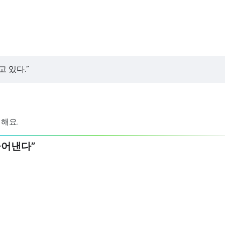
 있다.”
해요.
 끌어낸다”