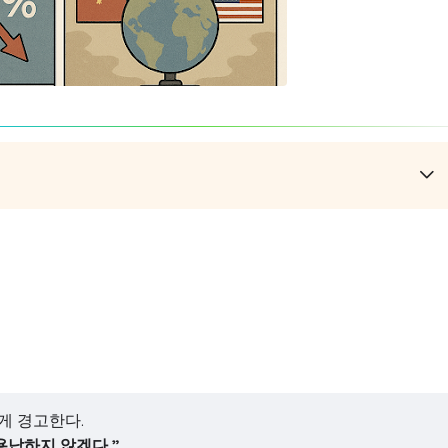
게 경고한다.
용납하지 않겠다.”