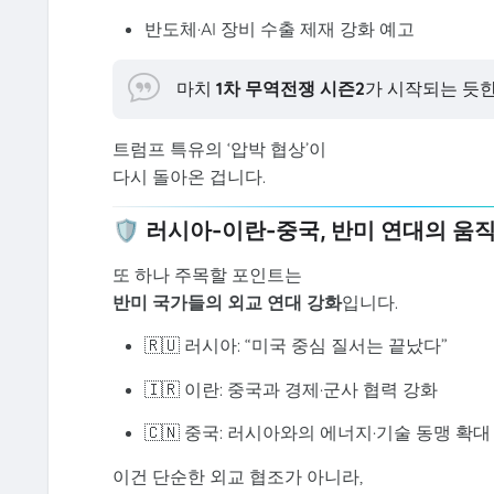
반도체·AI 장비 수출 제재 강화 예고
마치
1차 무역전쟁 시즌2
가 시작되는 듯한
트럼프 특유의 ‘압박 협상’이
다시 돌아온 겁니다.
🛡️ 러시아-이란-중국, 반미 연대의 움
또 하나 주목할 포인트는
반미 국가들의 외교 연대 강화
입니다.
🇷🇺 러시아: “미국 중심 질서는 끝났다”
🇮🇷 이란: 중국과 경제·군사 협력 강화
🇨🇳 중국: 러시아와의 에너지·기술 동맹 확대
이건 단순한 외교 협조가 아니라,