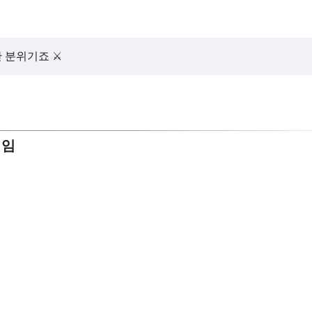
 분위기죠 ⚔️
직임