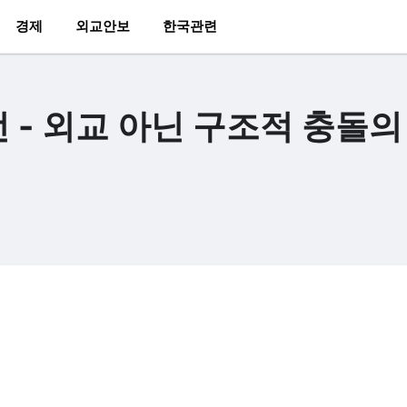
경제
외교안보
한국관련
선 - 외교 아닌 구조적 충돌의