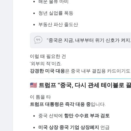
해운 물류 마비
청년 실업률 폭등
부동산 파산 줄도산
“중국은 지금, 내부부터 위기 신호가 켜지고
이럴 때 필요한 건
‘외부의 적’이죠.
강경한 미국 대응
은 중국 내부 결집용 카드이기도 
🇺🇸 트럼프 “중국, 다시 관세 테이블로
이 틈을 타
트럼프 대통령은 즉각 대응 중
입니다.
중국 선박에
항만 수수료 부과 검토
미국 상장 중국 기업 상장폐지
언급