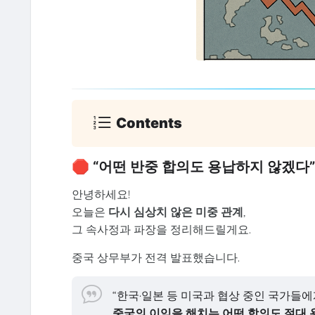
Contents
🛑 “어떤 반중 합의도 용납하지 않겠다”
안녕하세요!
오늘은
다시 심상치 않은 미중 관계
,
그 속사정과 파장을 정리해드릴게요.
중국 상무부가 전격 발표했습니다.
“한국·일본 등 미국과 협상 중인 국가들에
중국의 이익을 해치는 어떤 합의도 절대 