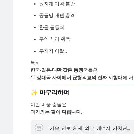
원자재 가격 불안
공급망 재편 충격
환율 급등락
무역 심리 위축
투자자 이탈…
특히
한국·일본·대만 같은 동맹국들
은
두 강대국 사이에서 균형외교의 진짜 시험대
에 서
✨ 마무리하며
이번 미중 충돌은
과거와는 결이 다릅니다.
“기술, 안보, 체제, 외교, 에너지, 가치관…