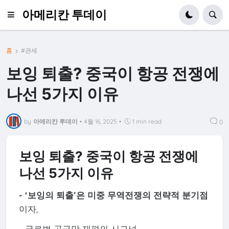
아메리칸 투데이
홈
#관세
보잉 퇴출? 중국이 항공 전쟁에
나선 5가지 이유
by
아메리칸 투데이
•
4월 16, 2025
•
1 min read
0
보잉 퇴출? 중국이 항공 전쟁에
나선 5가지 이유
-
‘보잉의 퇴출’은 미중 무역전쟁의 전략적 분기점
이자,
- 글로벌 공급망 재편의 시그널