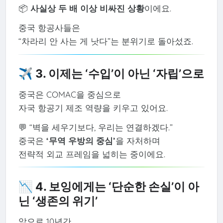
📦
사실상 두 배 이상 비싸진 상황
이에요.
중국 항공사들은
“차라리 안 사는 게 낫다”는 분위기로 돌아섰죠.
✈️ 3. 이제는 ‘수입’이 아닌 ‘자립’으로
중국은 COMAC을 중심으로
자국 항공기 제조 역량을 키우고 있어요.
💬 “벽을 세우기보다, 우리는 연결하겠다.”
중국은
‘무역 우방의 중심’
을 자처하며
전략적 외교 프레임을 넓히는 중이에요.
📉 4. 보잉에게는 ‘단순한 손실’이 아
닌 ‘생존의 위기’
앞으로 10년간