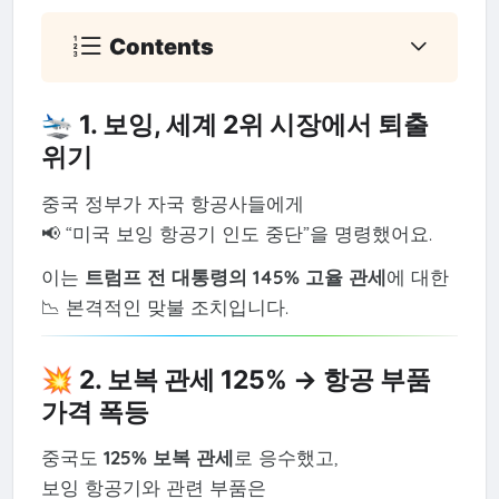
Contents
🛬 1. 보잉, 세계 2위 시장에서 퇴출
위기
중국 정부가 자국 항공사들에게
📢 “미국 보잉 항공기 인도 중단”을 명령했어요.
이는
트럼프 전 대통령의 145% 고율 관세
에 대한
📉 본격적인 맞불 조치입니다.
💥 2. 보복 관세 125% → 항공 부품
가격 폭등
중국도
125% 보복 관세
로 응수했고,
보잉 항공기와 관련 부품은