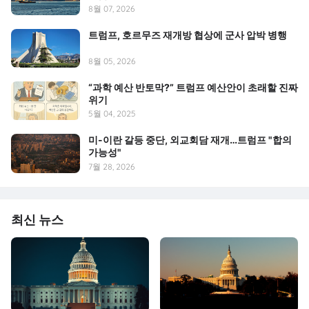
8월 07, 2026
트럼프, 호르무즈 재개방 협상에 군사 압박 병행
8월 05, 2026
“과학 예산 반토막?” 트럼프 예산안이 초래할 진짜
위기
5월 04, 2025
미-이란 갈등 중단, 외교회담 재개…트럼프 "합의
가능성"
7월 28, 2026
최신 뉴스